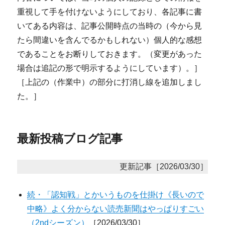
重視して手を付けないようにしており、各記事に書
いてある内容は、記事公開時点の当時の（今から見
たら間違いを含んでるかもしれない）個人的な感想
であることをお断りしておきます。（変更があった
場合は追記の形で明示するようにしています）。］
［上記の（作業中）の部分に打消し線を追加しまし
た。］
最新投稿ブログ記事
更新記事［2026/03/30］
続・「認知戦」とかいうものを仕掛け《長いので
中略》よく分からない読売新聞はやっぱりすごい
（2ndシーズン）
［2026/03/30］