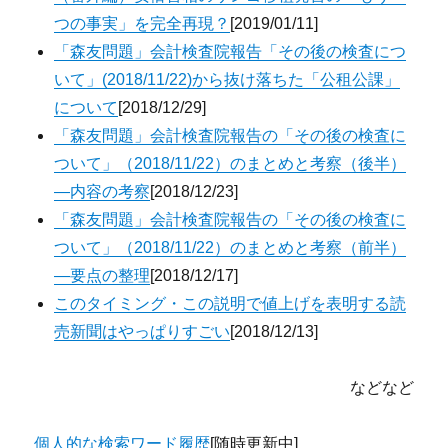
つの事実」を完全再現？
[2019/01/11]
「森友問題」会計検査院報告「その後の検査につ
いて」(2018/11/22)から抜け落ちた「公租公課」
について
[2018/12/29]
「森友問題」会計検査院報告の「その後の検査に
ついて」（2018/11/22）のまとめと考察（後半）
―内容の考察
[2018/12/23]
「森友問題」会計検査院報告の「その後の検査に
ついて」（2018/11/22）のまとめと考察（前半）
―要点の整理
[2018/12/17]
このタイミング・この説明で値上げを表明する読
売新聞はやっぱりすごい
[2018/12/13]
などなど
個人的な検索ワード履歴
[随時更新中]