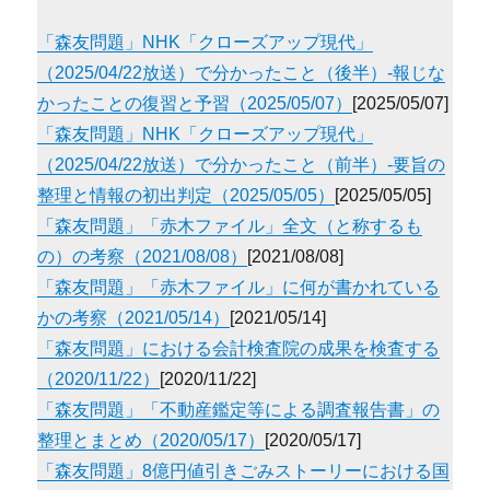
「森友問題」NHK「クローズアップ現代」
（2025/04/22放送）で分かったこと（後半）-報じな
かったことの復習と予習（2025/05/07）
[2025/05/07]
「森友問題」NHK「クローズアップ現代」
（2025/04/22放送）で分かったこと（前半）-要旨の
整理と情報の初出判定（2025/05/05）
[2025/05/05]
「森友問題」「赤木ファイル」全文（と称するも
の）の考察（2021/08/08）
[2021/08/08]
「森友問題」「赤木ファイル」に何が書かれている
かの考察（2021/05/14）
[2021/05/14]
「森友問題」における会計検査院の成果を検査する
（2020/11/22）
[2020/11/22]
「森友問題」「不動産鑑定等による調査報告書」の
整理とまとめ（2020/05/17）
[2020/05/17]
「森友問題」8億円値引きごみストーリーにおける国