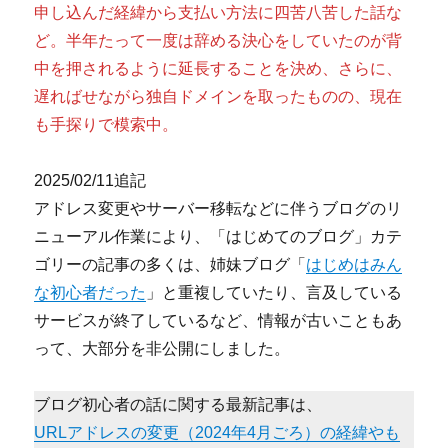
申し込んだ経緯から支払い方法に四苦八苦した話な
ど。半年たって一度は辞める決心をしていたのが背
中を押されるように延長することを決め、さらに、
遅ればせながら独自ドメインを取ったものの、現在
も手探りで模索中。
2025/02/11追記
アドレス変更やサーバー移転などに伴うブログのリ
ニューアル作業により、「はじめてのブログ」カテ
ゴリーの記事の多くは、姉妹ブログ「
はじめはみん
な初心者だった
」と重複していたり、言及している
サービスが終了しているなど、情報が古いこともあ
って、大部分を非公開にしました。
ブログ初心者の話に関する最新記事は、
URLアドレスの変更（2024年4月ごろ）の経緯やも