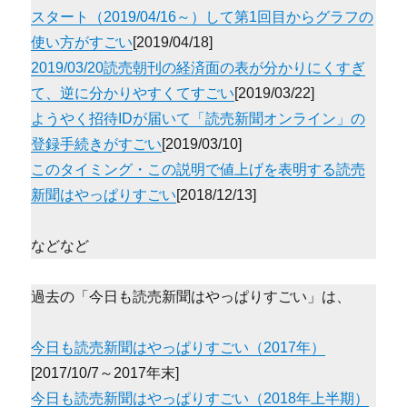
スタート（2019/04/16～）して第1回目からグラフの
使い方がすごい
[2019/04/18]
2019/03/20読売朝刊の経済面の表が分かりにくすぎ
て、逆に分かりやすくてすごい
[2019/03/22]
ようやく招待IDが届いて「読売新聞オンライン」の
登録手続きがすごい
[2019/03/10]
このタイミング・この説明で値上げを表明する読売
新聞はやっぱりすごい
[2018/12/13]
などなど
過去の「今日も読売新聞はやっぱりすごい」は、
今日も読売新聞はやっぱりすごい（2017年）
[2017/10/7～2017年末]
今日も読売新聞はやっぱりすごい（2018年上半期）