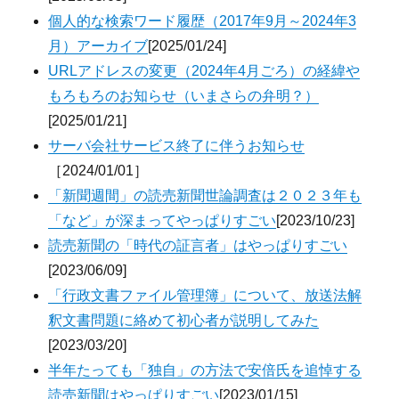
個人的な検索ワード履歴（2017年9月～2024年3
月）アーカイブ
[2025/01/24]
URLアドレスの変更（2024年4月ごろ）の経緯や
もろもろのお知らせ（いまさらの弁明？）
[2025/01/21]
サーバ会社サービス終了に伴うお知らせ
［2024/01/01］
「新聞週間」の読売新聞世論調査は２０２３年も
「など」が深まってやっぱりすごい
[2023/10/23]
読売新聞の「時代の証言者」はやっぱりすごい
[2023/06/09]
「行政文書ファイル管理簿」について、放送法解
釈文書問題に絡めて初心者が説明してみた
[2023/03/20]
半年たっても「独自」の方法で安倍氏を追悼する
読売新聞はやっぱりすごい
[2023/01/15]