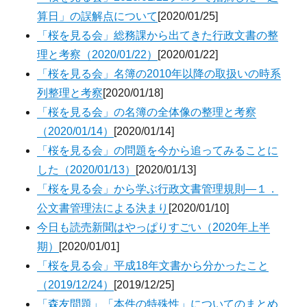
算日」の誤解点について
[2020/01/25]
「桜を見る会」総務課から出てきた行政文書の整
理と考察（2020/01/22）
[2020/01/22]
「桜を見る会」名簿の2010年以降の取扱いの時系
列整理と考察
[2020/01/18]
「桜を見る会」の名簿の全体像の整理と考察
（2020/01/14）
[2020/01/14]
「桜を見る会」の問題を今から追ってみることに
した（2020/01/13）
[2020/01/13]
「桜を見る会」から学ぶ行政文書管理規則―１．
公文書管理法による決まり
[2020/01/10]
今日も読売新聞はやっぱりすごい（2020年上半
期）
[2020/01/01]
「桜を見る会」平成18年文書から分かったこと
（2019/12/24）
[2019/12/25]
「森友問題」「本件の特殊性」についてのまとめ