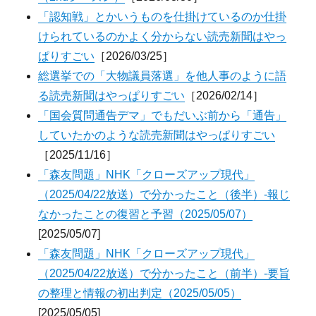
「認知戦」とかいうものを仕掛けているのか仕掛
けられているのかよく分からない読売新聞はやっ
ぱりすごい
［2026/03/25］
総選挙での「大物議員落選」を他人事のように語
る読売新聞はやっぱりすごい
［2026/02/14］
「国会質問通告デマ」でもだいぶ前から「通告」
していたかのような読売新聞はやっぱりすごい
［2025/11/16］
「森友問題」NHK「クローズアップ現代」
（2025/04/22放送）で分かったこと（後半）-報じ
なかったことの復習と予習（2025/05/07）
[2025/05/07]
「森友問題」NHK「クローズアップ現代」
（2025/04/22放送）で分かったこと（前半）-要旨
の整理と情報の初出判定（2025/05/05）
[2025/05/05]