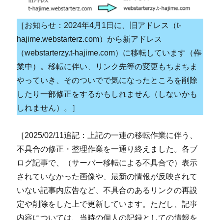
［お知らせ：2024年4月1日に、旧アドレス（t-
hajime.webstarterz.com）から新アドレス
（webstarterzy.t-hajime.com）に移転しています（
作
業中
）。移転に伴い、リンク先等の変更もちまちま
やっていき、そのついでで気になったところを削除
したり一部修正をするかもしれません（しないかも
しれません）。］
［2025/02/11追記：上記の一連の移転作業に伴う、
不具合の修正・整理作業を一通り終えました。各ブ
ログ記事で、（サーバー移転による不具合で）表示
されていなかった画像や、最新の情報が反映されて
いない記事内広告など、不具合のあるリンクの再設
定や削除をした上で更新しています。ただし、記事
内容については、当時の個人の記録としての情報を