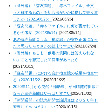
（番外編）「森友問題」「赤木ファイル」全文
（と称するもの）を初心者がいかに探して寄り道
したか（2021/06/26）
[2021/06/26]
「森友問題」「赤木ファイル」に何が書かれてい
るかの考察（2021/05/14）
[2021/05/14]
あの読売新聞コラム「補助線」が突然正気になっ
たと思ったらまさかの結末ですごい
[2021/02/24]
（番外編）もしも「仮定の質問には答えられな
い」ことを想定した問答集があったら
[2021/01/13]
「森友問題」における会計検査院の成果を検査す
る（2020/11/22）
[2020/11/22]
2020年11月から突然「補助線」が日曜随時掲載に
なった読売新聞はやっぱりすごい
[2020/11/02]
「新聞週間」の読売新聞世論調査は２０２０年も
安定してやっぱりすごい
[2020/10/15]