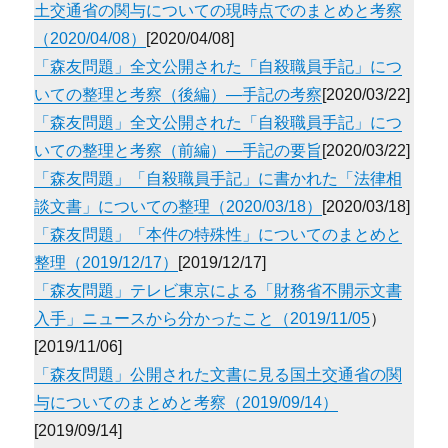
土交通省の関与についての現時点でのまとめと考察
（2020/04/08）
[2020/04/08]
「森友問題」全文公開された「自殺職員手記」につ
いての整理と考察（後編）―手記の考察
[2020/03/22]
「森友問題」全文公開された「自殺職員手記」につ
いての整理と考察（前編）―手記の要旨
[2020/03/22]
「森友問題」「自殺職員手記」に書かれた「法律相
談文書」についての整理（2020/03/18）
[2020/03/18]
「森友問題」「本件の特殊性」についてのまとめと
整理（2019/12/17）
[2019/12/17]
「森友問題」テレビ東京による「財務省不開示文書
入手」ニュースから分かったこと（2019/11/05
）
[2019/11/06]
「森友問題」公開された文書に見る国土交通省の関
与についてのまとめと考察（2019/09/14）
[2019/09/14]