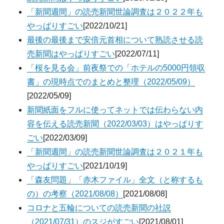
「新聞週間」の読売新聞世論調査は２０２２年も
やっぱりすごい
[2022/10/21]
最後の最後まで安倍元首相について熟読させる読
売新聞はやっぱりすごい
[2022/07/11]
「桜を見る会」前夜祭での「ホテルの5000円領収
書」の現時点でのまとめと整理（2022/05/09）
[2022/05/09]
新聞紙面をフルに使ってネットでは伝わらない内
容を伝える読売新聞（2022/03/03）はやっぱりす
ごい
[2022/03/09]
「新聞週間」の読売新聞世論調査は２０２１年も
やっぱりすごい
[2021/10/19]
「森友問題」「赤木ファイル」全文（と称するも
の）の考察（2021/08/08）
[2021/08/08]
コロナと五輪についての読売新聞の社説
（2021/07/31）のスジがすごい
[2021/08/01]