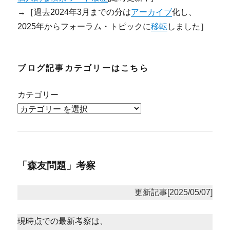
→［過去2024年3月までの分は
アーカイブ
化し、
2025年からフォーラム・トピックに
移転
しました］
ブログ記事カテゴリーはこちら
カテゴリー
「森友問題」考察
更新記事[2025/05/07]
現時点での最新考察は、