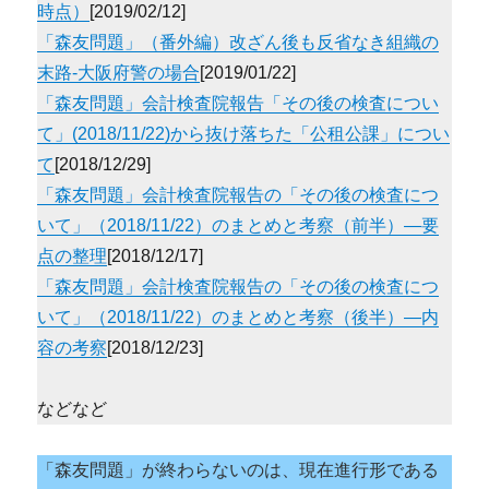
時点）
[2019/02/12]
「森友問題」（番外編）改ざん後も反省なき組織の
末路-大阪府警の場合
[2019/01/22]
「森友問題」会計検査院報告「その後の検査につい
て」(2018/11/22)から抜け落ちた「公租公課」につい
て
[2018/12/29]
「森友問題」会計検査院報告の「その後の検査につ
いて」（2018/11/22）のまとめと考察（前半）―要
点の整理
[2018/12/17]
「森友問題」会計検査院報告の「その後の検査につ
いて」（2018/11/22）のまとめと考察（後半）―内
容の考察
[2018/12/23]
などなど
「森友問題」が終わらないのは、現在進行形である