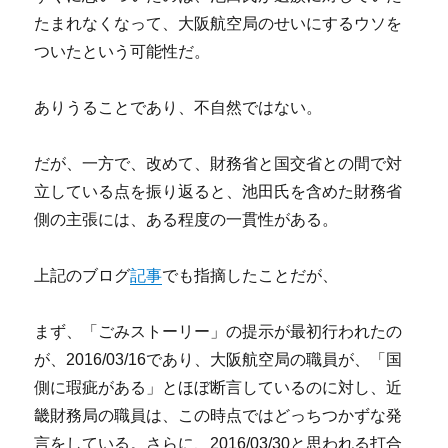
たまれなくなって、大阪航空局のせいにするウソを
ついたという可能性だ。
ありうることであり、不自然ではない。
だが、一方で、改めて、財務省と国交省との間で対
立している点を振り返ると、池田氏を含めた財務省
側の主張には、ある程度の一貫性がある。
上記のブログ
記事
でも指摘したことだが、
まず、「ごみストーリー」の提示が最初行われたの
が、2016/03/16であり、大阪航空局の職員が、「国
側に瑕疵がある」とほぼ断言しているのに対し、近
畿財務局の職員は、この時点ではどっちつかずな発
言をしている。さらに、2016/03/30と思われる打合