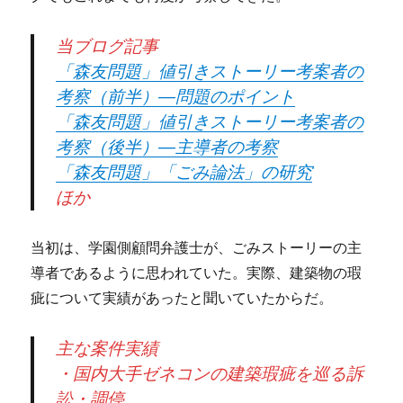
当ブログ記事
「森友問題」値引きストーリー考案者の
考察（前半）―問題のポイント
「森友問題」値引きストーリー考案者の
考察（後半）―主導者の考察
「森友問題」「ごみ論法」の研究
ほか
当初は、学園側顧問弁護士が、ごみストーリーの主
導者であるように思われていた。実際、建築物の瑕
疵について実績があったと聞いていたからだ。
主な案件実績
・国内大手ゼネコンの建築瑕疵を巡る訴
訟・調停