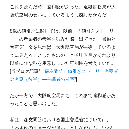
これを読んだ時、違和感があった。近畿財務局が大
阪航空局のせいにしているように感じたからだ。
8億の値引きに関しては、以前、「値引きストーリ
ー」の考案者の考察を試みた際、出てきた「書類と
音声データを見れば、大阪航空局が主導しているよ
うに見える」としたものの、本省理財局がそれより
以前にひな型を用意していた可能性を考えていた。
[当ブログ記事”
「森友問題」値引きストーリー考案者
の考察（後半）―主導者の考察
”]
だが一方で、大阪航空局にも、これまで違和感があ
ったことも思い出した。
私は、森友問題における国土交通省については、
「わき役のイメージが強い」としながらも、いろい