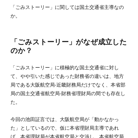
「ごみストーリー」に関しては国土交通省主導なの
か。
「ごみストーリー」がなぜ成立した
のか？
「ごみストーリー」に積極的な国土交通省に対し
て、やや引いた感じであった財務省の違いは、地方
局である大阪航空局-近畿財務局だけでなく、本省部
局の国土交通省航空局-財務省理財局の間でも存在し
た。
今回の池田証言では、大阪航空局が「動かなかっ
た」としているので、仮に本省理財局主導であれ
ば、本省理財局が本省航空局と交渉し、本省航空局