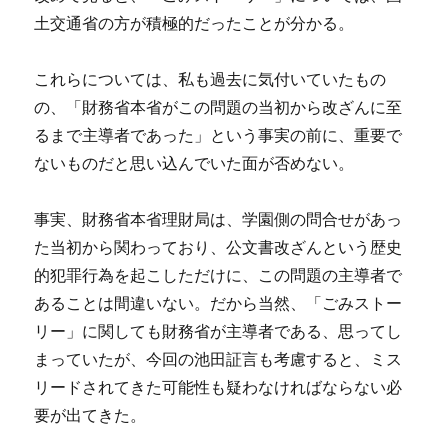
土交通省の方が積極的だったことが分かる。
これらについては、私も過去に気付いていたもの
の、「財務省本省がこの問題の当初から改ざんに至
るまで主導者であった」という事実の前に、重要で
ないものだと思い込んでいた面が否めない。
事実、財務省本省理財局は、学園側の問合せがあっ
た当初から関わっており、公文書改ざんという歴史
的犯罪行為を起こしただけに、この問題の主導者で
あることは間違いない。だから当然、「ごみストー
リー」に関しても財務省が主導者である、思ってし
まっていたが、今回の池田証言も考慮すると、ミス
リードされてきた可能性も疑わなければならない必
要が出てきた。