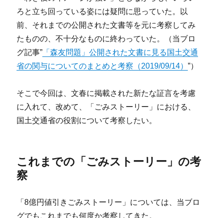
ろと立ち回っている姿には疑問に思っていた。以
前、それまでの公開された文書等を元に考察してみ
たものの、不十分なものに終わっていた。（当ブロ
グ記事”
「森友問題」公開された文書に見る国土交通
省の関与についてのまとめと考察（2019/09/14）
”）
そこで今回は、文春に掲載された新たな証言を考慮
に入れて、改めて、「ごみストーリー」における、
国土交通省の役割について考察したい。
これまでの「ごみストーリー」の考
察
「8億円値引きごみストーリー」については、当ブロ
グでもこれまでも何度か考察してきた。