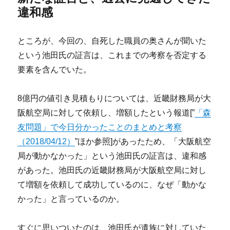
違和感
ところが、今回の、自死した職員の奥さんが聞いた
という池田氏の証言は、これまでの考察を否定する
要素を含んでいた。
8億円の値引き見積もりについては、近畿財務局が大
阪航空局に対して依頼し、増額したという報道[”
「森
友問題」で今日分かったことのまとめと考察
（2018/04/12）
”ほか参照]があったため、「大阪航空
局が動かなかった」という池田氏の証言は、違和感
があった。池田氏の近畿財務局が大阪航空局に対し
て増額を依頼して成功しているのに、なぜ「動かな
かった」と言っているのか。
すぐに思いついたのは、池田氏が遺族に対していた