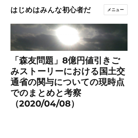
はじめはみんな初心者だ
メニュー
「森友問題」8億円値引きご
みストーリーにおける国土交
通省の関与についての現時点
でのまとめと考察
（2020/04/08）