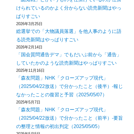
けられているのかよく分からない読売新聞はやっ
ぱりすごい
2026年3月25日
総選挙での「大物議員落選」を他人事のように語
る読売新聞はやっぱりすごい
2026年2月14日
「国会質問通告デマ」でもだいぶ前から「通告」
していたかのような読売新聞はやっぱりすごい
2025年11月16日
「森友問題」NHK「クローズアップ現代」
（2025/04/22放送）で分かったこと（後半）-報じ
なかったことの復習と予習（2025/05/07）
2025年5月7日
「森友問題」NHK「クローズアップ現代」
（2025/04/22放送）で分かったこと（前半）-要旨
の整理と情報の初出判定（2025/05/05）
2025年5月5日