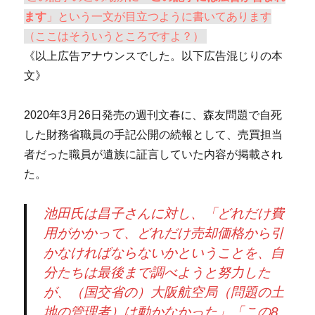
ます
」という一文が目立つように書いてあります
（ここはそういうところですよ？）
《以上広告アナウンスでした。以下広告混じりの本
文》
2020年3月26日発売の週刊文春に、森友問題で自死
した財務省職員の手記公開の続報として、売買担当
者だった職員が遺族に証言していた内容が掲載され
た。
池田氏は昌子さんに対し、「どれだけ費
用がかかって、どれだけ売却価格から引
かなければならないかということを、自
分たちは最後まで調べようと努力した
が、（国交省の）大阪航空局（問題の土
地の管理者）は動かなかった」「この8