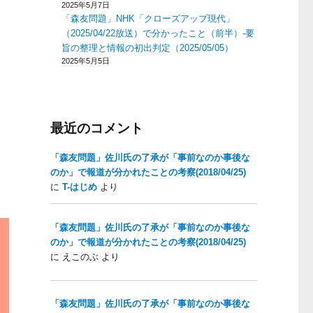
2025年5月7日
「森友問題」NHK「クローズアップ現代」
（2025/04/22放送）で分かったこと（前半）-要
旨の整理と情報の初出判定（2025/05/05）
2025年5月5日
最近のコメント
「森友問題」佐川氏の了承が「事前なのか事後な
のか」で報道が分かれたことの考察(2018/04/25)
に
T-はじめ
より
「森友問題」佐川氏の了承が「事前なのか事後な
のか」で報道が分かれたことの考察(2018/04/25)
に
えこのぶ
より
「森友問題」佐川氏の了承が「事前なのか事後な