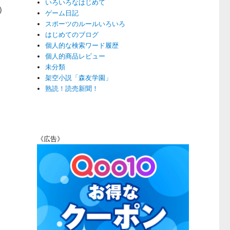
いろいろなはじめて
）
ゲーム日記
スポーツのルールいろいろ
はじめてのブログ
個人的な検索ワード履歴
個人的商品レビュー
未分類
架空小説「森友学園」
熟読！読売新聞！
《広告》