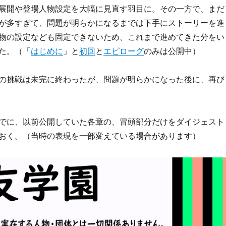
展開や登場人物設定を大幅に見直す羽目に。その一方で、まだ
が多すぎて、問題が明らかになるまでは下手にストーリーを進
物の設定なども固定できないため、これまで進めてきた分をい
た。（「
はじめに
」と
初回
と
エピローグ
のみは公開中）
の挑戦は未完に終わったが、問題が明らかになった後に、再び
でに、以前公開していた各章の、冒頭部分だけをダイジェスト
おく。（当時の表現を一部変えている場合があります）