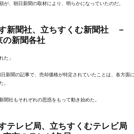
額が、朝日新聞の取材により、明らかになっていたのだ。
き出す新聞社、立ちすくむ新聞社 －
京の新聞各社
れた」
日の朝日新聞の記事で、売却価格が特定されていたことは、各方面
た。
新聞社もそれぞれの思惑をもって動き始めた。
き出すテレビ局、立ちすくむテレビ