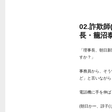
02.詐欺
長・籠沼
「理事長、朝日新
すか？」
事務員から、そう
ど」と言いながら
電話機に手を伸ば
(朝日かー、諄子