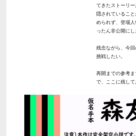
てきたストーリー
隠されていること
められず、登場人
ったん非公開にし
残念ながら、今回
挑戦したい。
再開までの参考ま
で、ここに残して