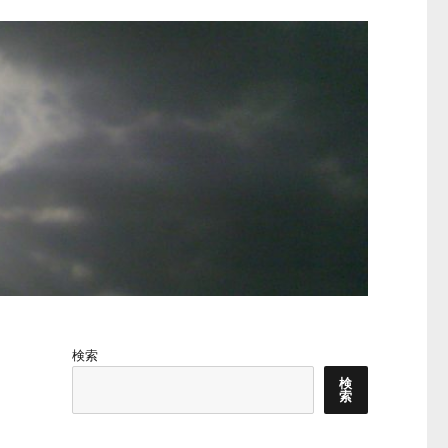
検索
検
索