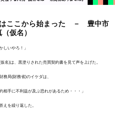
べてはここから始まった － 豊中市
真（仮名）
かしいやろ！」
(仮名)は、黒塗りされた売買契約書を見て声を上げた。
財務局(財務省)のイケダは、
約相手に不利益が及ぶ恐れがあるため・・・」
答えを繰り返した。