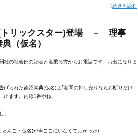
（
続きを読む
師(トリックスター)登場 － 理事
泰典（仮名）
聞社の社会部の記者と名乗る方からお電話です。お出になりま
告げられた籠沼泰典(仮名)は｢新聞の押し売りならお断りだけ
「出ます。内線1番やね」
し、
(じゅんこ・仮名)が今ここにいなくてよかった)