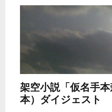
架空小説「仮名手本
本）ダイジェスト