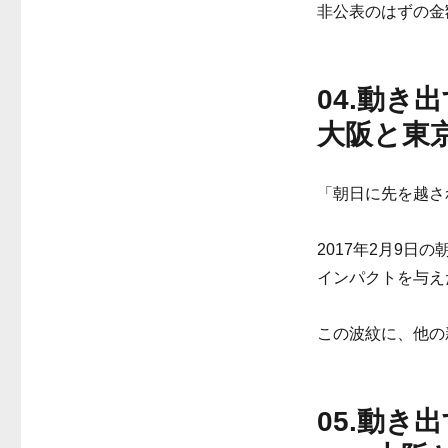
非公表のはずの金
04.動
大阪と東
「朝日に先を越さ
2017年2月9
インパクトを与え
この波紋に、他の
05.動