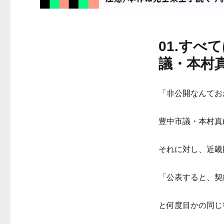
01.す
議・本村
「非公開なんてお
豊中市議・本村真
それに対し、近畿
「公表すると、契
と何度目かの同じ