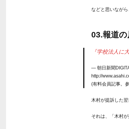
などと思いながら
03.報道
『学校法人に大
朝日新聞DIGI
http://www.asahi
(有料会員記事。参照2
木村が提訴した翌
それは、「木村が