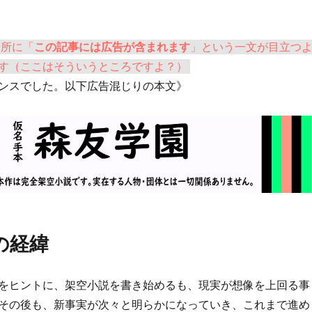
場所に「
この記事には広告が含まれます
」という一文が目立つ
す（ここはそういうところですよ？）
ンスでした。以下広告混じりの本文》
の経緯
をヒントに、架空小説を書き始めるも、現実が想像を上回る事
その後も、新事実が次々と明らかになっていき、これまで進め