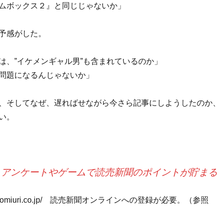
ムボックス２』と同じじゃないか」
予感がした。
は、”イケメンギャル男”も含まれているのか」
問題になるんじゃないか」
、そしてなぜ、遅ればせながら今さら記事にしようしたのか、
い。
）
 アンケートやゲームで読売新聞のポイントが貯まる
mipo.yomiuri.co.jp/ 読売新聞オンラインへの登録が必要。（参照