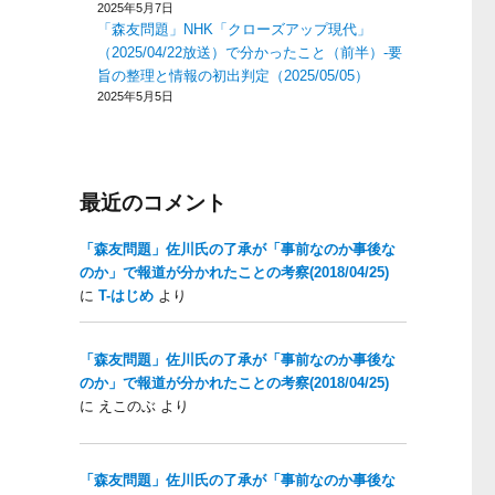
2025年5月7日
「森友問題」NHK「クローズアップ現代」
（2025/04/22放送）で分かったこと（前半）-要
旨の整理と情報の初出判定（2025/05/05）
2025年5月5日
最近のコメント
「森友問題」佐川氏の了承が「事前なのか事後な
のか」で報道が分かれたことの考察(2018/04/25)
に
T-はじめ
より
「森友問題」佐川氏の了承が「事前なのか事後な
のか」で報道が分かれたことの考察(2018/04/25)
に
えこのぶ
より
「森友問題」佐川氏の了承が「事前なのか事後な