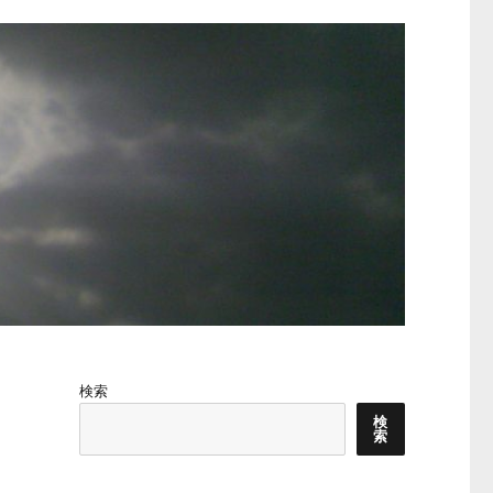
検索
検
索