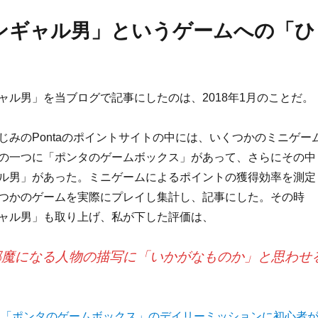
ンギャル男」というゲームへの「ひ
」
ャル男」を当ブログで記事にしたのは、2018年1月のことだ。
じみのPontaのポイントサイトの中には、いくつかのミニゲー
の一つに「ポンタのゲームボックス」があって、さらにその中
ル男」があった。ミニゲームによるポイントの獲得効率を測定
つかのゲームを実際にプレイし集計し、記事にした。その時
ャル男」も取り上げ、私が下した評価は、
邪魔になる人物の描写に「いかがなものか」と思わせ
、
「ポンタのゲームボックス」のデイリーミッションに初心者