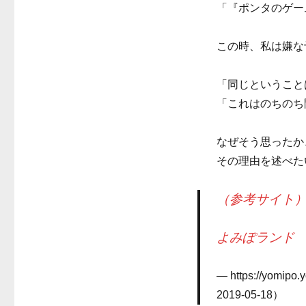
「『ポンタのゲー
この時、私は嫌な
「同じということ
「これはのちのち
なぜそう思ったか
その理由を述べた
（参考サイト
よみぽランド
https://yo
2019-05-18）