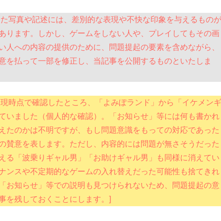
した写真や記述には、差別的な表現や不快な印象を与えるもの
あります。しかし、ゲームをしない人や、プレイしてもその画
い人への内容の提供のために、問題提起の要素を含めながら、
意を払って一部を修正し、当記事を公開するものといたしま
25追記：現時点で確認したところ、「よみぽランド」から「イケメン
ていました（個人的な確認）。「お知らせ」等には何も書かれ
えたのかは不明ですが、もし問題意識をもっての対応であった
の賛意を表します。ただし、内容的には問題が無さそうだった
える「波乗りギャル男」「お助けギャル男」も同様に消えてい
ナンスや不定期的なゲームの入れ替えだった可能性も捨てきれ
「お知らせ」等での説明も見つけられないため、問題提起の意
事を残しておくことにします。]