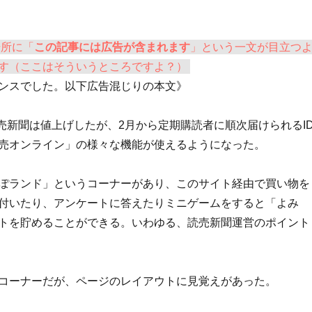
場所に「
この記事には広告が含まれます
」という一文が目立つ
す（ここはそういうところですよ？）
ンスでした。以下広告混じりの本文》
読売新聞は値上げしたが、2月から定期購読者に順次届けられるI
売オンライン」の様々な機能が使えるようになった。
ぽランド」というコーナーがあり、このサイト経由で買い物を
付いたり、アンケートに答えたりミニゲームをすると「よみ
トを貯めることができる。いわゆる、読売新聞運営のポイント
コーナーだが、ページのレイアウトに見覚えがあった。