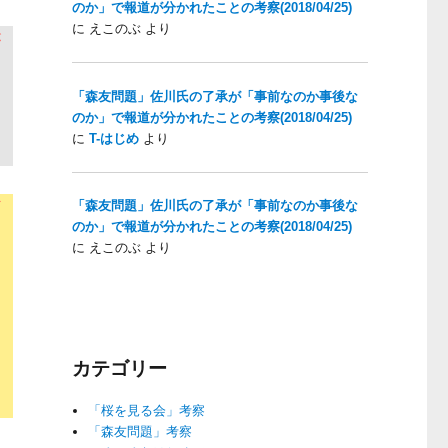
のか」で報道が分かれたことの考察(2018/04/25)
に
えこのぶ
より
が
「森友問題」佐川氏の了承が「事前なのか事後な
のか」で報道が分かれたことの考察(2018/04/25)
に
T-はじめ
より
「森友問題」佐川氏の了承が「事前なのか事後な
ギ
のか」で報道が分かれたことの考察(2018/04/25)
に
えこのぶ
より
カテゴリー
「桜を見る会」考察
「森友問題」考察