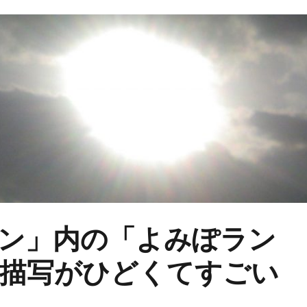
ン」内の「よみぽラン
描写がひどくてすごい