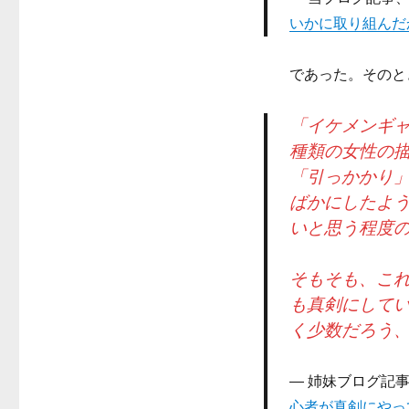
いかに取り組んだ
であった。そのと
「イケメンギ
種類の女性の
「引っかかり
ばかにしたよ
いと思う程度
そもそも、こ
も真剣にして
く少数だろう
姉妹ブログ記
心者が真剣にやっ