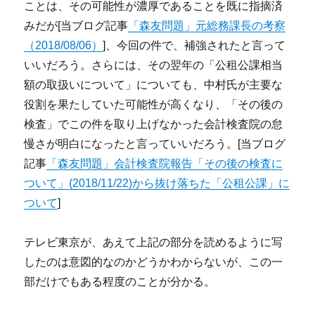
ことは、その可能性が濃厚であることを既に指摘済
みだが[当ブログ記事
「森友問題」元総務課長の考察
（2018/08/06）
]、今回の件で、補強されたと言って
いいだろう。さらには、その翌年の「公租公課相当
額の取扱いについて」についても、中村氏が主要な
役割を果たしていた可能性が高くなり、「その後の
検査」でこの件を取り上げなかった会計検査院の怠
慢さが明白になったと言っていいだろう。[当ブログ
記事
「森友問題」会計検査院報告「その後の検査に
ついて」(2018/11/22)から抜け落ちた「公租公課」に
ついて
]
テレビ東京が、あえて上記の部分を読めるように写
したのは意図的なのかどうかわからないが、この一
部だけでもある程度のことが分かる。