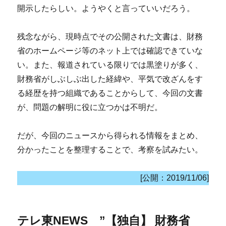
開示したらしい。ようやくと言っていいだろう。
残念ながら、現時点でその公開された文書は、財務
省のホームページ等のネット上では確認できていな
い。また、報道されている限りでは黒塗りが多く、
財務省がしぶしぶ出した経緯や、平気で改ざんをす
る経歴を持つ組織であることからして、今回の文書
が、問題の解明に役に立つかは不明だ。
だが、今回のニュースから得られる情報をまとめ、
分かったことを整理することで、考察を試みたい。
[公開：2019/11/06]
テレ東NEWS ”【独自】 財務省