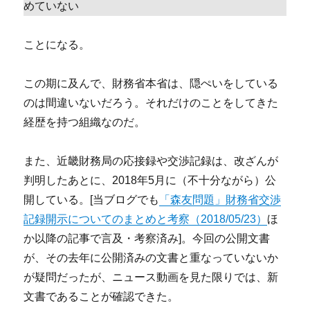
めていない
ことになる。
この期に及んで、財務省本省は、隠ぺいをしている
のは間違いないだろう。それだけのことをしてきた
経歴を持つ組織なのだ。
また、近畿財務局の応接録や交渉記録は、改ざんが
判明したあとに、2018年5月に（不十分ながら）公
開している。[当ブログでも
「森友問題」財務省交渉
記録開示についてのまとめと考察（2018/05/23）
ほ
か以降の記事で言及・考察済み]。今回の公開文書
が、その去年に公開済みの文書と重なっていないか
が疑問だったが、ニュース動画を見た限りでは、新
文書であることが確認できた。