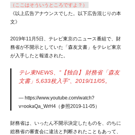
（ここはそういうところですよ？）
《以上広告アナウンスでした。以下広告混じりの本
文》
2019年11月5日、テレビ東京のニュース番組で、財
務省が不開示としていた「森友文書」をテレビ東京
が入手したと報道された。
テレ東NEWS、”【独自】 財務省「森友
文書」5,633枚入手”、2019/11/05。
https://www.youtube.com/watch?
v=ookaQa_WrH4（参照2019-11-05）
財務省は、いったん不開示決定したものを、のちに
総務省の審査会に違法と判断されたこともあって、