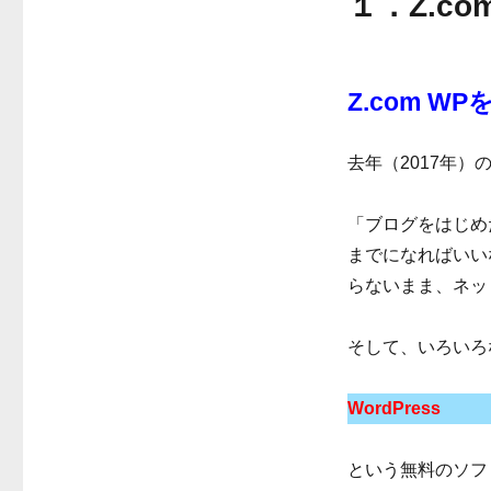
１．Z.c
Z.com 
去年（2017年
「ブログをはじめ
までになればいい
らないまま、ネッ
そして、いろいろ
WordPress
という無料のソフ