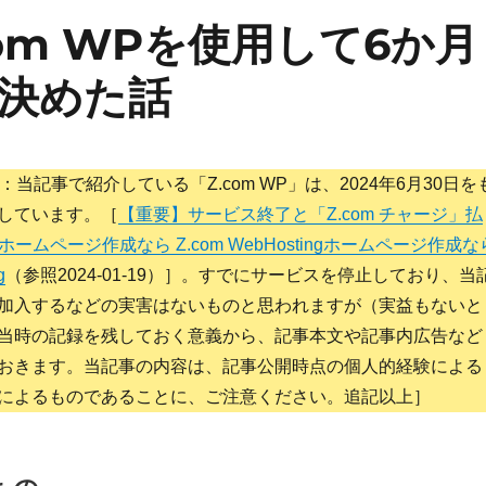
om WPを使用して6か月
決めた話
-09：当記事で紹介している「Z.com WP」は、2024年6月30日を
しています。［
【重要】サービス終了と「Z.com チャージ」払
ホームページ作成なら Z.com WebHostingホームページ作成な
g
（参照2024-01-19）］。すでにサービスを停止しており、当
加入するなどの実害はないものと思われますが（実益もないと
当時の記録を残しておく意義から、記事本文や記事内広告など
おきます。当記事の内容は、記事公開時点の個人的経験による
によるものであることに、ご注意ください。追記以上］