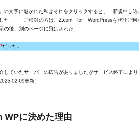
s専用」の文字に魅かれた私はそれをクリックすると、「新規申し込
」、「ご検討の方は、Z.com for WordPressをぜひご利
示の後、別のページに飛ばされた。
P
だった。
介していたサーバーの広告がありましたがサービス終了により
25-02-09更新］
om WPに決めた理由