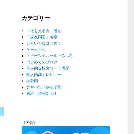
カテゴリー
「桜を見る会」考察
「森友問題」考察
いろいろなはじめて
ゲーム日記
スポーツのルールいろいろ
はじめてのブログ
個人的な検索ワード履歴
個人的商品レビュー
未分類
架空小説「森友学園」
熟読！読売新聞！
《広告》