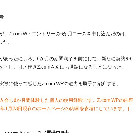
者
、Z.com WP エントリーの6か月コースを申し込んだのは、
だった。
があったにしろ、6か月の期間満了を前にして、新たに契約を6
を下し、引き続きZ.comさんにお世話になることになった。
際に使って感じたZ.com WPの魅力を勝手に紹介する。
旬に入会し6か月間体験した個人の使用経験です。Z.com WPの内
18年1月23日現在のホームページの内容を参考にしています。］