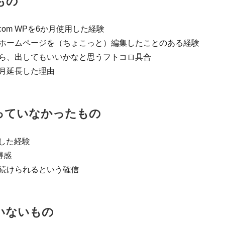
もの
com WPを6か月使用した経験
ホームページを（ちょこっと）編集したことのある経験
ら、出してもいいかなと思うフトコロ具合
月延長した理由
っていなかったもの
使用した経験
得感
続けられるという確信
いないもの