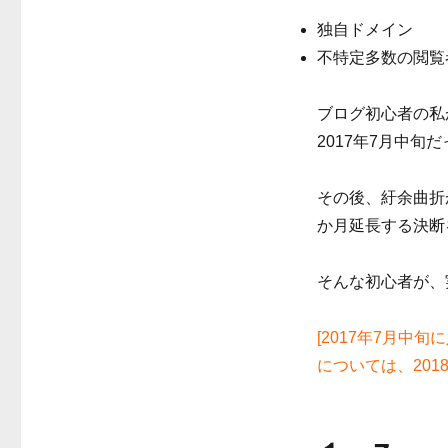
独自ドメイン
不特定多数の閲覧
ブログ初心者の私が
2017年7月中旬
その後、紆余曲折
か月延長する決断
そんな初心者が、実
[2017年7月中
については、20