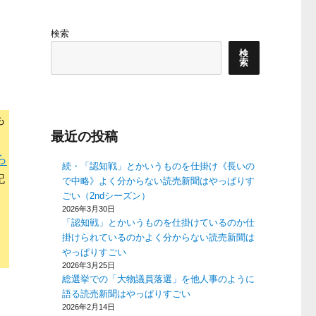
検索
検
索
も
最近の投稿
ら
続・「認知戦」とかいうものを仕掛け《長いの
記
で中略》よく分からない読売新聞はやっぱりす
ごい（2ndシーズン）
2026年3月30日
「認知戦」とかいうものを仕掛けているのか仕
掛けられているのかよく分からない読売新聞は
やっぱりすごい
2026年3月25日
総選挙での「大物議員落選」を他人事のように
語る読売新聞はやっぱりすごい
2026年2月14日