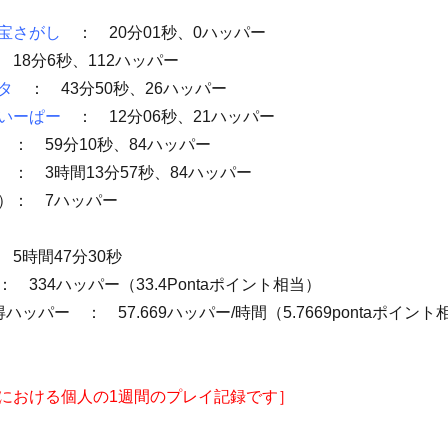
お宝さがし
： 20分01秒、0ハッパー
 18分6秒、112ハッパー
ンタ
： 43分50秒、26ハッパー
すいーぱー
： 12分06秒、21ハッパー
戦
： 59分10秒、84ハッパー
り
： 3時間13分57秒、84ハッパー
）： 7ハッパー
5時間47分30秒
 334ハッパー（33.4Pontaポイント相当）
ッパー ： 57.669ハッパー/時間（5.7669pontaポイント
における個人の1週間のプレイ記録です
］