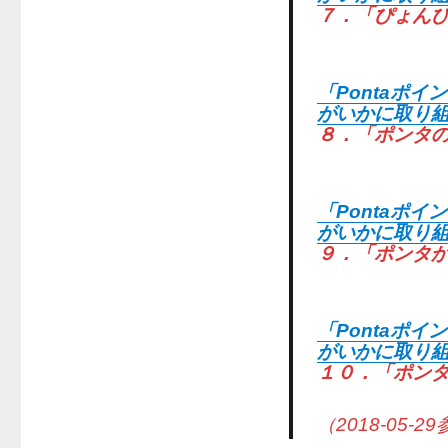
７．「ぴょん
「Pontaポ
がいかに取り
８．「ポンタ
「Pontaポ
がいかに取り組
９．「ポンタ
「Pontaポ
がいかに取り
１０．「ポン
（2018-05-2