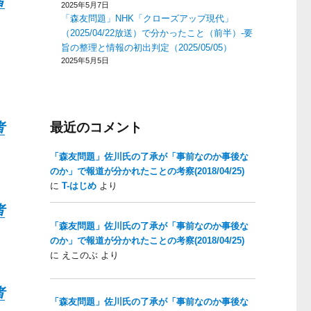
者
2025年5月7日
「森友問題」NHK「クローズアップ現代」
（2025/04/22放送）で分かったこと（前半）-要
旨の整理と情報の初出判定（2025/05/05）
2025年5月5日
者
最近のコメント
「森友問題」佐川氏の了承が「事前なのか事後な
のか」で報道が分かれたことの考察(2018/04/25)
に
T-はじめ
より
者
「森友問題」佐川氏の了承が「事前なのか事後な
のか」で報道が分かれたことの考察(2018/04/25)
に
えこのぶ
より
者
「森友問題」佐川氏の了承が「事前なのか事後な