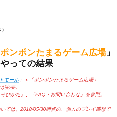
き）
「
ポンポンたまるゲーム広場
」
間やっての結果
ントモール
」＞「ポンポンたまるゲーム広場」
ンが必要。
そびかた」、「FAQ・お問い合わせ」を参照。
ては、2018/05/30時点の、個人のプレイ感想で