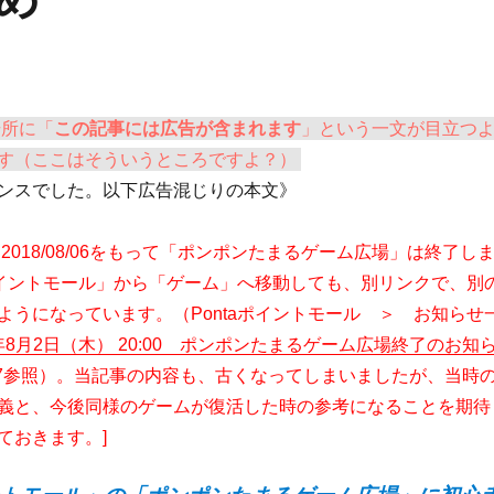
場所に「
この記事には広告が含まれます
」という一文が目立つ
す（ここはそういうところですよ？）
ンスでした。以下広告混じりの本文》
7追記：2018/08/06をもって「ポンポンたまるゲーム広場」は終了し
aポイントモール」から「ゲーム」へ移動しても、別リンクで、別
ようになっています。（Pontaポイントモール ＞ お知らせ
8年8月2日（木） 20:00 ポンポンたまるゲーム広場終了のお知
8-07参照）。当記事の内容も、古くなってしまいましたが、当時
義と、今後同様のゲームが復活した時の参考になることを期待
ておきます。]