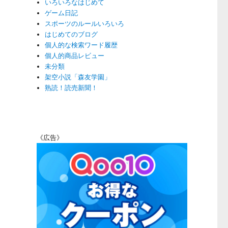
いろいろなはじめて
ゲーム日記
スポーツのルールいろいろ
はじめてのブログ
個人的な検索ワード履歴
個人的商品レビュー
未分類
架空小説「森友学園」
熟読！読売新聞！
《広告》