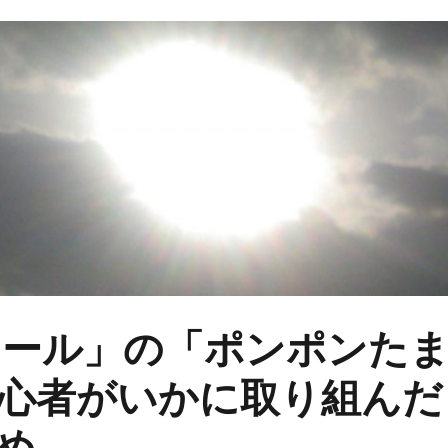
トモール」の「ポンポンた
心者がいかに取り組んだ
め