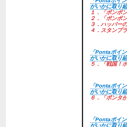
「Pontaポ
がいかに取り
１．「ポンポ
２．「ポンポ
３．ハッパー
４．スタンプ
「Pontaポ
がいかに取り
５．「戦国！
「Pontaポ
がいかに取り
６．「ポンタ
「Pontaポ
がいかに取り