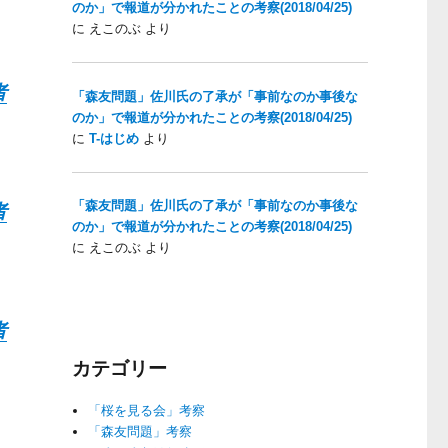
のか」で報道が分かれたことの考察(2018/04/25)
に
えこのぶ
より
者
「森友問題」佐川氏の了承が「事前なのか事後な
のか」で報道が分かれたことの考察(2018/04/25)
に
T-はじめ
より
「森友問題」佐川氏の了承が「事前なのか事後な
者
のか」で報道が分かれたことの考察(2018/04/25)
に
えこのぶ
より
者
カテゴリー
「桜を見る会」考察
「森友問題」考察