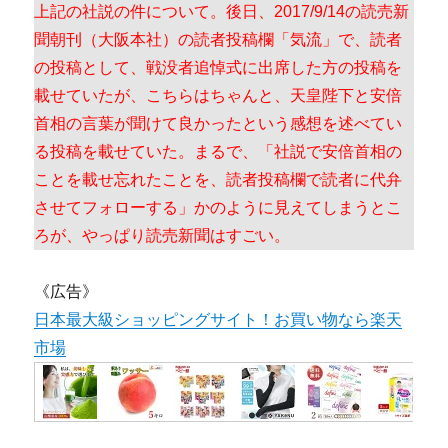
上記の社説の件について。後日、2017/9/14の読売新
聞朝刊（大阪本社）の読者投稿欄「気流」で、読者
の投稿として、戦没者追悼式に出席した方の投稿を
載せていたが、こちらはちゃんと、天皇陛下と安倍
首相の言葉が聞けて良かったという感想を述べてい
る投稿を載せていた。まるで、「社説で安倍首相の
ことを載せ忘れたことを、読者投稿欄で読者に代弁
させてフォローする」かのように見えてしまうとこ
ろが、やっぱり読売新聞はすごい。
《広告》
日本最大級ショッピングサイト！お買い物なら楽天
市場