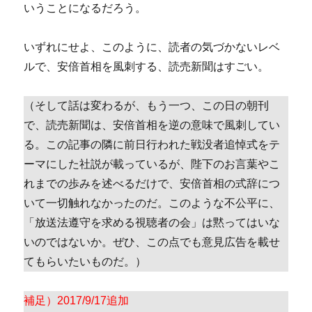
いうことになるだろう。
いずれにせよ、このように、読者の気づかないレベ
ルで、安倍首相を風刺する、読売新聞はすごい。
（そして話は変わるが、もう一つ、この日の朝刊
で、読売新聞は、安倍首相を逆の意味で風刺してい
る。この記事の隣に前日行われた戦没者追悼式をテ
ーマにした社説が載っているが、陛下のお言葉やこ
れまでの歩みを述べるだけで、安倍首相の式辞につ
いて一切触れなかったのだ。このような不公平に、
「放送法遵守を求める視聴者の会」は黙ってはいな
いのではないか。ぜひ、この点でも意見広告を載せ
てもらいたいものだ。）
補足）2017/9/17追加