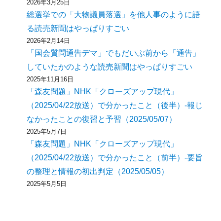
2026年3月25日
総選挙での「大物議員落選」を他人事のように語
る読売新聞はやっぱりすごい
2026年2月14日
「国会質問通告デマ」でもだいぶ前から「通告」
していたかのような読売新聞はやっぱりすごい
2025年11月16日
「森友問題」NHK「クローズアップ現代」
（2025/04/22放送）で分かったこと（後半）-報じ
なかったことの復習と予習（2025/05/07）
2025年5月7日
「森友問題」NHK「クローズアップ現代」
（2025/04/22放送）で分かったこと（前半）-要旨
の整理と情報の初出判定（2025/05/05）
2025年5月5日