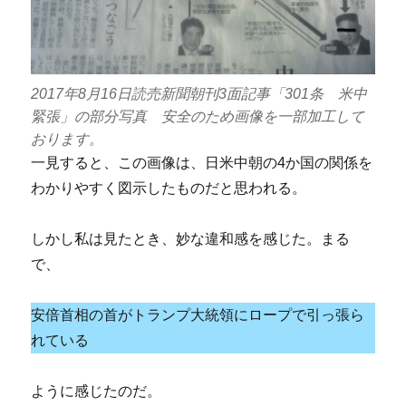
2017年8月16日読売新聞朝刊3面記事「301条 米中
緊張」の部分写真 安全のため画像を一部加工して
おります。
一見すると、この画像は、日米中朝の4か国の関係を
わかりやすく図示したものだと思われる。
しかし私は見たとき、妙な違和感を感じた。まる
で、
安倍首相の首がトランプ大統領にロープで引っ張ら
れている
ように感じたのだ。