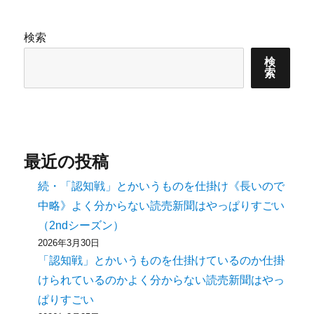
ョ
ン
検索
検
索
最近の投稿
続・「認知戦」とかいうものを仕掛け《長いので
中略》よく分からない読売新聞はやっぱりすごい
（2ndシーズン）
2026年3月30日
「認知戦」とかいうものを仕掛けているのか仕掛
けられているのかよく分からない読売新聞はやっ
ぱりすごい