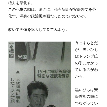
権力を茶化す。
この記事の図は、まさに、読売新聞が安倍外交を茶
化す、渾身の政治風刺画だったのではないか。
改めて画像を拡大して見てみよう。
うっすらとだ
が、黒いひも
はトランプ氏
の手にかかっ
ているのがわ
かる。
黒いひもは安
倍首相の頭に
つながってい